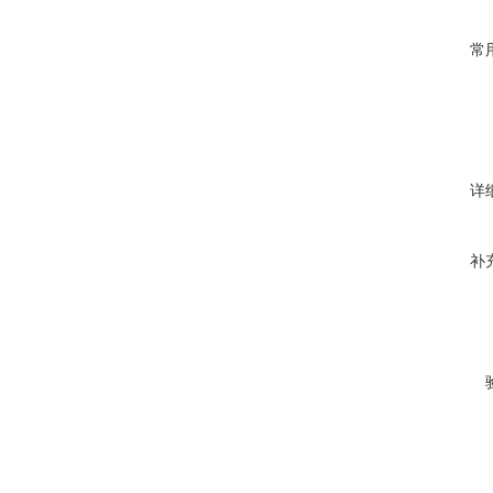
常
详
补