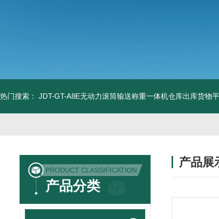
热门搜索：
JDT-GT-A8E无动力滚筒输送称重一体机仓库出库货物
产品展
PRODUCT CLASSIFICATION
产品分类