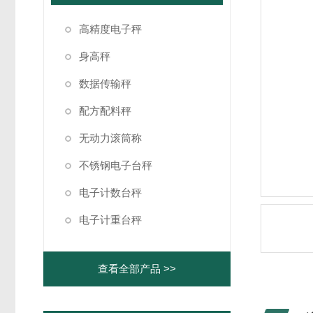
高精度电子秤
身高秤
数据传输秤
配方配料秤
无动力滚筒称
不锈钢电子台秤
电子计数台秤
电子计重台秤
查看全部产品 >>