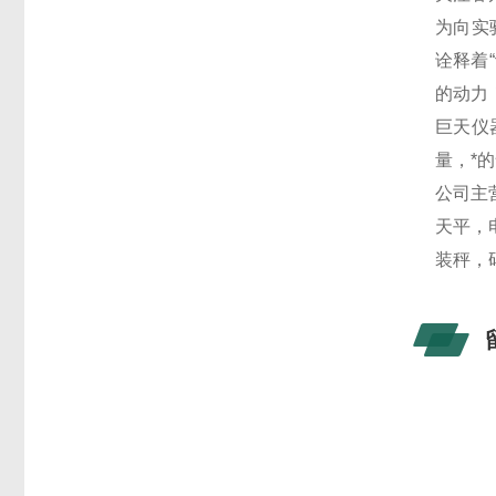
为向实
诠释着
的动力
巨天仪
量，*
公司主
天平，
装秤，