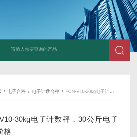
JDT-GT-A8E不锈钢
示
/
电子台秤
/
电子计数台秤
/
FCN-V10-30kg电子计数秤，30公斤电子台称价格
-V10-30kg电子计数秤，30公斤电子
价格