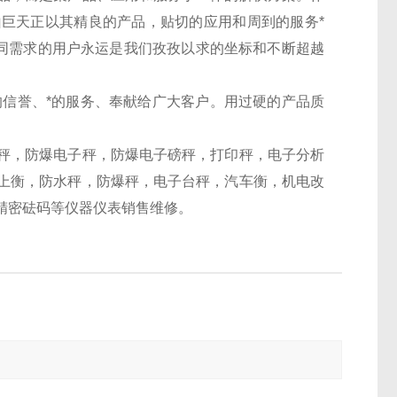
巨天正以其精良的产品，贴切的应用和周到的服务*
不同需求的用户永运是我们孜孜以求的坐标和不断超越
*的信誉、*的服务、奉献给广大客户。用过硬的产品质
秤，防爆电子秤，防爆电子磅秤，打印秤，电子分析
上衡，防水秤，防爆秤，电子台秤，汽车衡，机电改
精密砝码等仪器仪表销售维修。