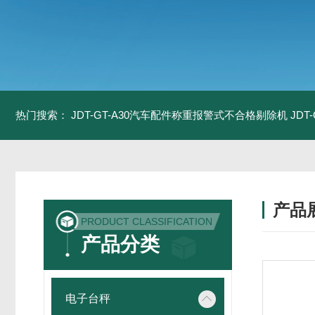
热门搜索：
JDT-GT-A30汽车配件称重报警式不合格剔除机
JD
产品
PRODUCT CLASSIFICATION
产品分类
电子台秤