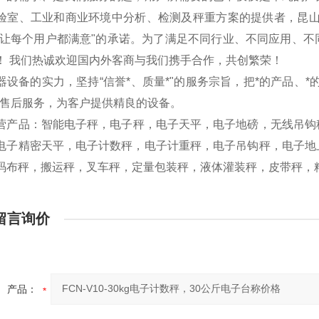
验室、工业和商业环境中分析、检测及秤重方案的提供者，昆山
“让每个用户都满意"的承诺。为了满足不同行业、不同应用、
！ 我们热诚欢迎国内外客商与我们携手合作，共创繁荣！
器设备的实力，坚持“信誉*、质量*"的服务宗旨，把*的产品、
的售后服务，为客户提供精良的设备。
营产品：
智能电子秤，
电子秤，电子天平，电子地磅，无线吊钩
电子精密天平，电子计数秤，电子计重秤，电子吊钩秤，电子地
码布秤，搬运秤，叉车秤，定量包装秤，液体灌装秤，皮带秤，
留言询价
产品：