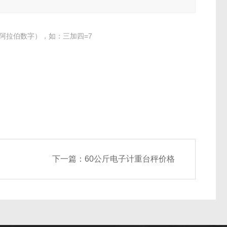
阿拉伯数字），如：三加四=7
下一篇：
60公斤电子计重台秤价格