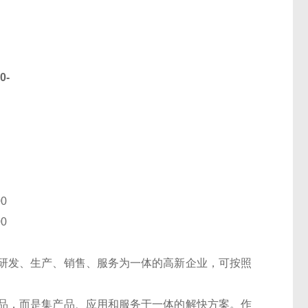
0
-
00
00
研发、生产、销售、服务为一体的高新企业，可按照
。
品，而是集产品、应用和服务于一体的解快方案。作