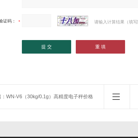
验证码：
请输入计算结果（填写
篇：
WN-V6（30kg/0.1g）高精度电子秤价格