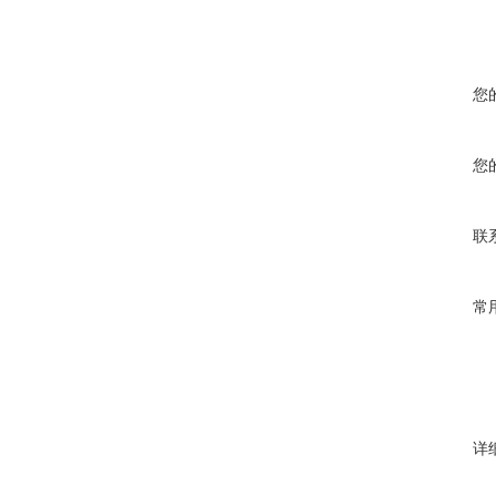
您
您
联
常
详