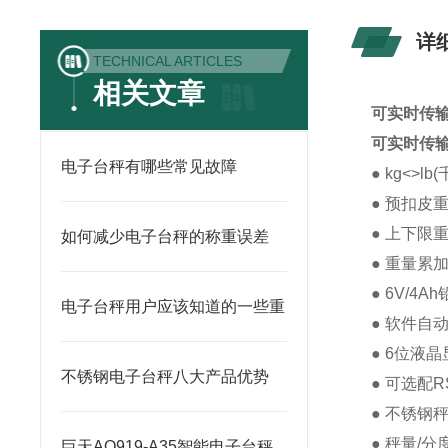
详
TECHNICAL ARTICLES
相关文章
可实时传
可实时传
电子台秤有哪些常见故障
● kg<>l
● 预扣皮
● 上下限
如何减少电子台秤的称重误差
● 重量累
● 6V/4
电子台秤用户应该知道的一些重
● 软件自
● 6位液
不锈钢电子台秤八大产品优势
● 可选配R
● 不锈钢
● 秤量/分
巨天AO919-A35智能电子台秤