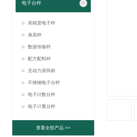
电子台秤
高精度电子秤
身高秤
数据传输秤
配方配料秤
无动力滚筒称
不锈钢电子台秤
电子计数台秤
电子计重台秤
查看全部产品 >>