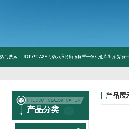
热门搜索：
JDT-GT-A8E无动力滚筒输送称重一体机仓库出库货物
产品展
PRODUCT CLASSIFICATION
产品分类