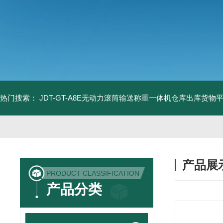
热门搜索：
JDT-GT-A8E无动力滚筒输送称重一体机仓库出库货物
产品展
PRODUCT CLASSIFICATION
产品分类