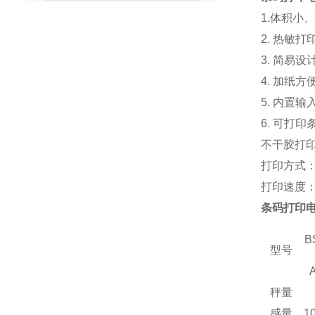
1.体积小
2. 热敏
3. 简易
4. 加纸方
5. 内置
6. 可打
不干胶打印
打印方式
打印速度：
条码打印
B
型号
秤量
感量
1