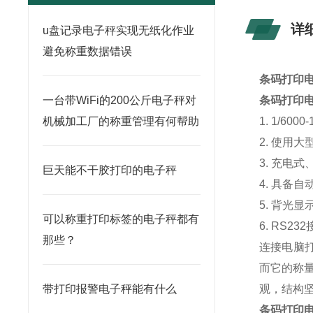
详
u盘记录电子秤实现无纸化作业
避免称重数据错误
条码打印
一台带WiFi的200公斤电子秤对
条码打印
机械加工厂的称重管理有何帮助
1. 1/60
2. 使用
3. 充电
巨天能不干胶打印的电子秤
4. 具备
5. 背光显
可以称重打印标签的电子秤都有
6. RS23
那些？
连接电脑打
而它的称
带打印报警电子秤能有什么
观，结构
条码打印