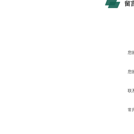
留
您
您
联
常