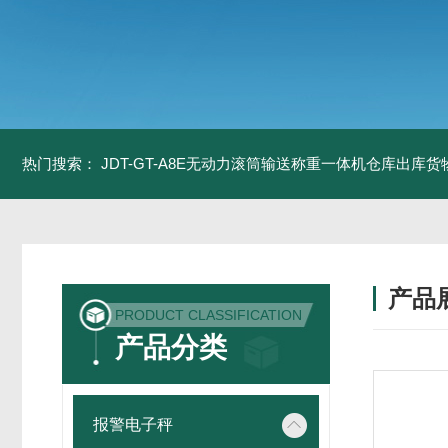
热门搜索：
JDT-GT-A8E无动力滚筒输送称重一体机仓库出库货
产品
PRODUCT CLASSIFICATION
产品分类
报警电子秤