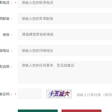
系电话：
用邮箱：
省份：
细地址：
充说明：
验证码：
请输入计算结果（填写