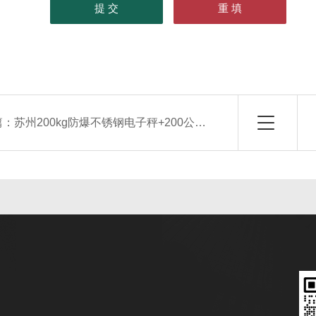
篇：
苏州200kg防爆不锈钢电子秤+200公斤防爆电子台称