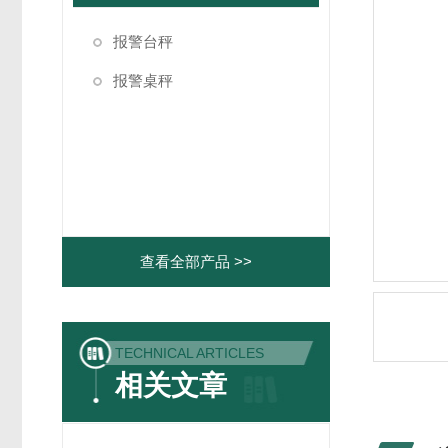
报警台秤
报警桌秤
查看全部产品 >>
TECHNICAL ARTICLES
相关文章