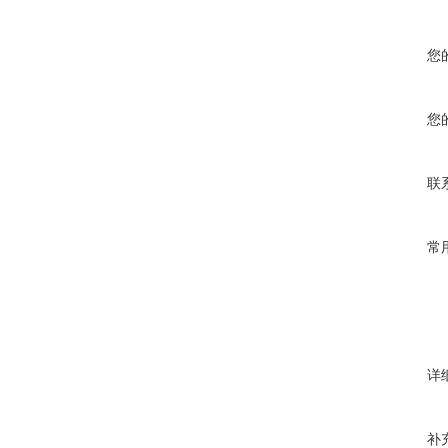
您
您
联
常
详
补