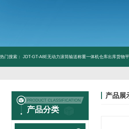
热门搜索：
JDT-GT-A8E无动力滚筒输送称重一体机仓库出库货物
产品展
PRODUCT CLASSIFICATION
产品分类