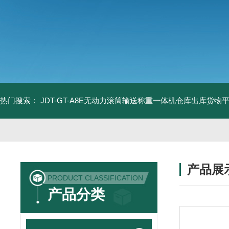
热门搜索：
JDT-GT-A8E无动力滚筒输送称重一体机仓库出库货物
产品展
PRODUCT CLASSIFICATION
产品分类