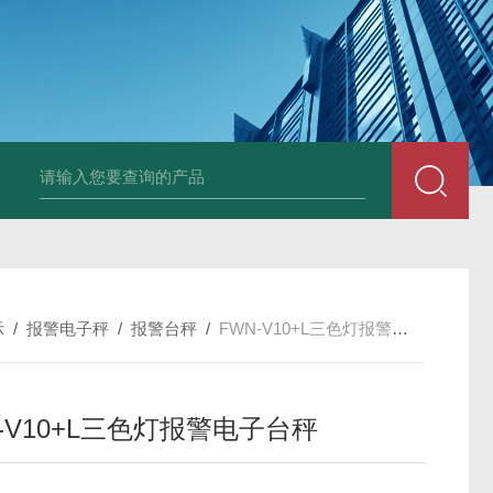
JDT-WN-Q20S
示
/
报警电子秤
/
报警台秤
/
FWN-V10+L三色灯报警电子台秤
-V10+L三色灯报警电子台秤