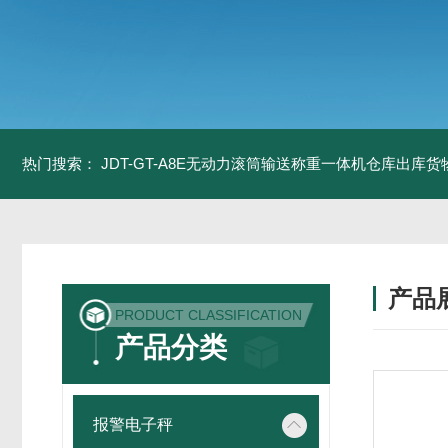
热门搜索：
JDT-GT-A8E无动力滚筒输送称重一体机仓库出库货
产品
PRODUCT CLASSIFICATION
产品分类
报警电子秤