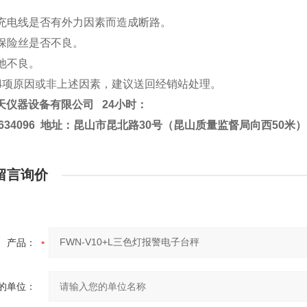
。
检查充电线是否有外力因素而造成断路。
检查保险丝是否不良。
蓄电池不良。
为第4项原因或非上述因素，建议送回经销站处理。
天仪器设备有限公司
24小时：
2634096
地址：昆山市昆北路30号（昆山质量监督局向西50米）
留言询价
产品：
的单位：