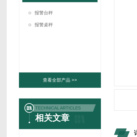
报警台秤
报警桌秤
查看全部产品 >>
TECHNICAL ARTICLES
相关文章