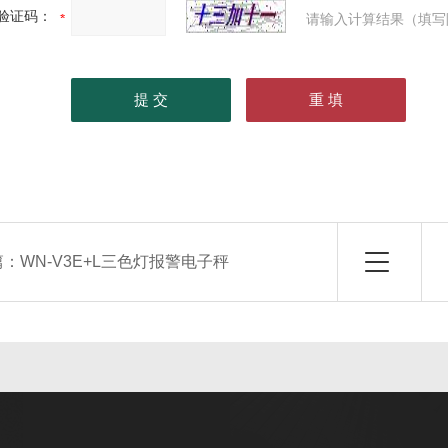
验证码：
请输入计算结果（填写
篇：
WN-V3E+L三色灯报警电子秤