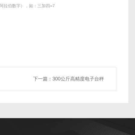
阿拉伯数字），如：三加四=7
下一篇：
300公斤高精度电子台秤