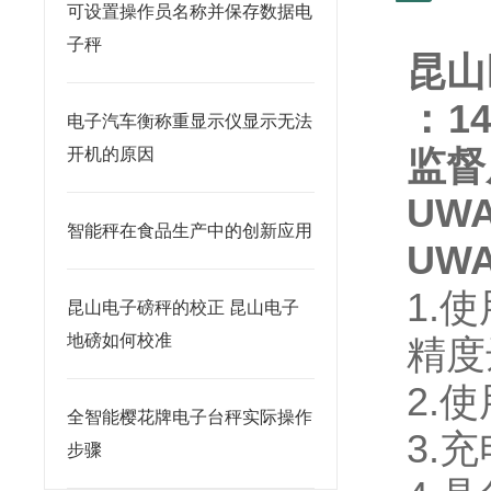
可设置操作员名称并保存数据电
子秤
昆山
：
1
电子汽车衡称重显示仪显示无法
监督
开机的原因
UW
智能秤在食品生产中的创新应用
UW
1.
昆山电子磅秤的校正 昆山电子
地磅如何校准
精度达
2.
全智能樱花牌电子台秤实际操作
3.
步骤