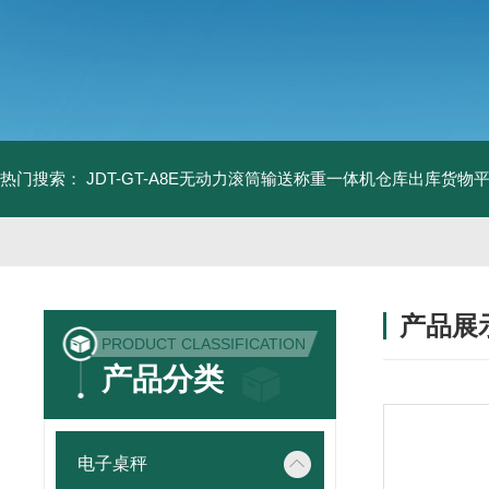
热门搜索：
JDT-GT-A8E无动力滚筒输送称重一体机仓库出库货物
产品展
PRODUCT CLASSIFICATION
产品分类
电子桌秤