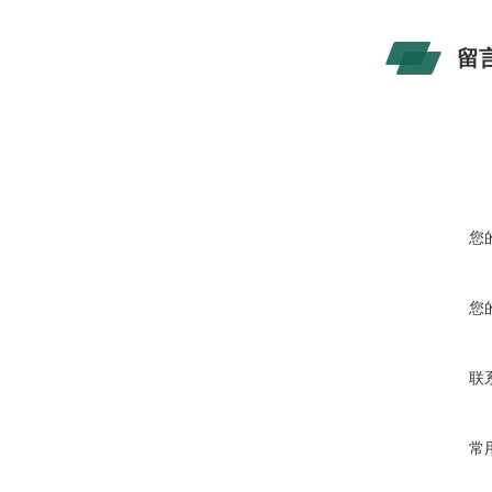
留
您
您
联
常