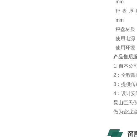
mm
秤盘厚
mm
秤盘材质
使用电源
使用环境
产品售后
1: 自本
2：全程
3：提供
4：设计
昆山巨天仪
做为企业
留