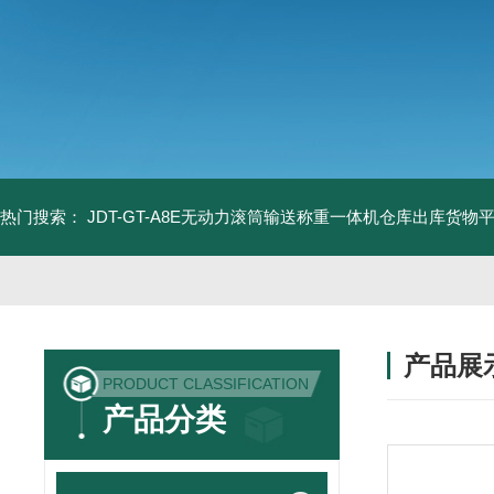
热门搜索：
JDT-GT-A8E无动力滚筒输送称重一体机仓库出库货物
产品展
PRODUCT CLASSIFICATION
产品分类