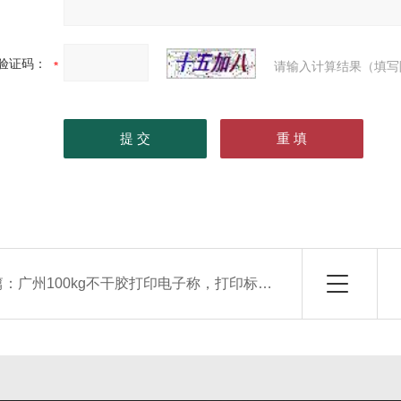
验证码：
请输入计算结果（填写
篇：
广州100kg不干胶打印电子称，打印标签电子台秤