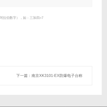
阿拉伯数字），如：三加四=7
下一篇：
南京XK3101-EX防爆电子台称