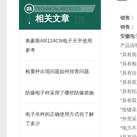
TECHNICAL ARTICLES
相关文章
销售：
销售：
安徽电
奥豪斯AR124CN电子天平使用
产品说
参考
*具有
*具有
检重秤出现问题如何排查问题
*具有
*具有
*具有
防爆电子秤采用了哪些防爆措施
*具有
*按键
电子吊秤的正确使用方式你了解
*外壳
了多少
*电力