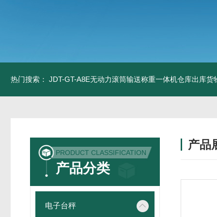
热门搜索：
JDT-GT-A8E无动力滚筒输送称重一体机仓库出库货
产品
PRODUCT CLASSIFICATION
产品分类
电子台秤