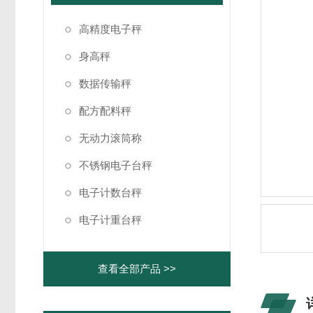
高精度电子秤
身高秤
数据传输秤
配方配料秤
无动力滚筒称
不锈钢电子台秤
电子计数台秤
电子计重台秤
查看全部产品 >>