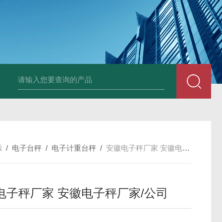
JDT-WN-Q20S
示
/
电子台秤
/
电子计重台秤
/
安徽电子秤厂家 安徽电子秤厂家/公司
电子秤厂家 安徽电子秤厂家/公司