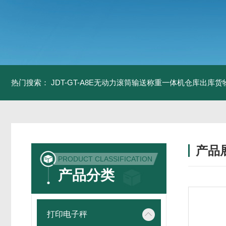
热门搜索：
JDT-GT-A8E无动力滚筒输送称重一体机仓库出库货
产品
PRODUCT CLASSIFICATION
产品分类
打印电子秤