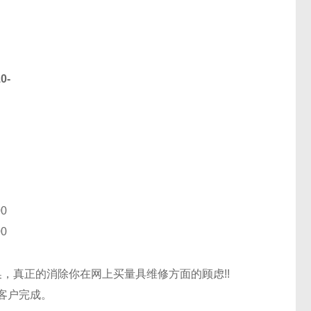
10
-
00
00
，真正的消除你在网上买量具维修方面的顾虑!!
客户完成。