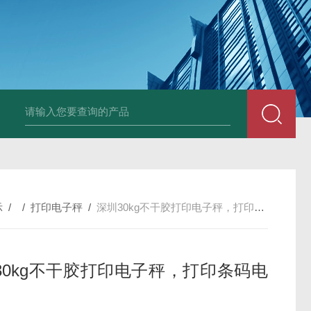
JDT-WN-Q20S
示
/ /
打印电子秤
/
深圳30kg不干胶打印电子秤，打印条码电子称
30kg不干胶打印电子秤，打印条码电