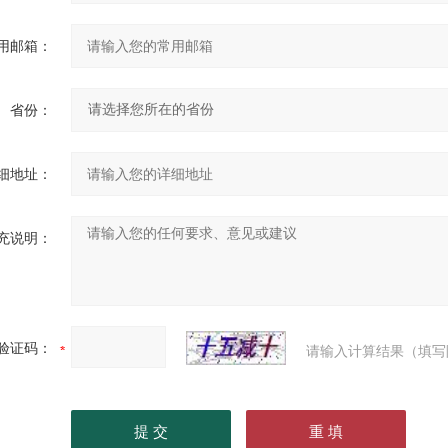
用邮箱：
省份：
细地址：
充说明：
验证码：
请输入计算结果（填写