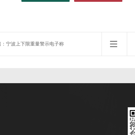
篇：
宁波上下限重量警示电子称