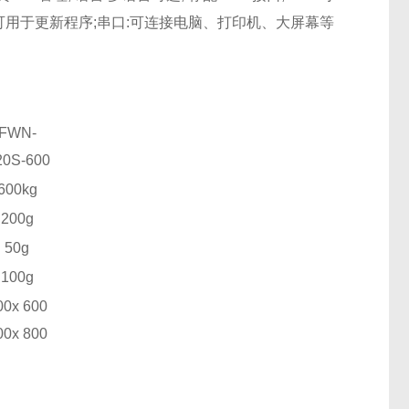
用于更新程序;串口:可连接电脑、打印机、大屏幕等
FWN-
20
S
-600
600kg
200g
50g
100g
00x 600
00x 800