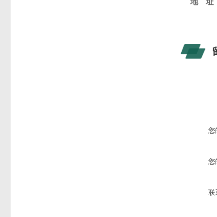
地 址
您
您
联