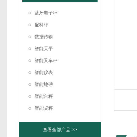
蓝牙电子秤
配料秤
数据传输
智能天平
智能叉车秤
智能仪表
智能地磅
智能台秤
智能桌秤
查看全部产品 >>