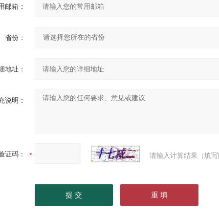
用邮箱：
省份：
细地址：
充说明：
验证码：
请输入计算结果（填写