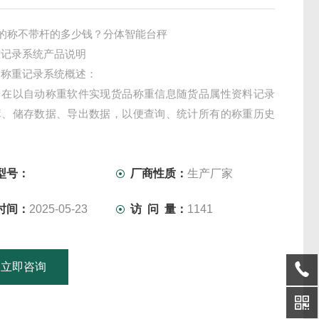
斤的称不带杆的多少钱？分体智能台秤
重记录系统产品说明
动称重记录系统概述：
旨在以自动称重软件实现货品称重信息随货品属性资料记录
库、储存数据、导出数据，以便查询、统计所有的称重历史
以全自动称重记录系统自动保存数据达计算机上。
型号：
厂商性质：
生产厂家
时间：
2025-05-23
访 问 量：
1141
立即咨询