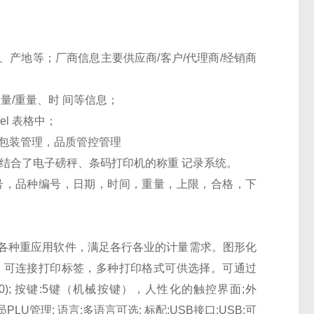
产地等；厂商信息主要供应商/客户/代理商/经销商
量/重量、时 间等信息；
l 表格中；
盘包装管理，品质管控管理
结合了电子磅秤、条码打印机的称重 记录系统。
号，品种编号，日期，时间，重量，上限，合格，下
各种重应用软件，满足各行各业的计量需求。图形化
。可连接打印标签，多种打印格式可供选择。可通过
80); 按键:5键（机械按键），人性化的触控界面;外
作员PLU管理; 语言:多语言可选; 标配:USB接口;USB:可