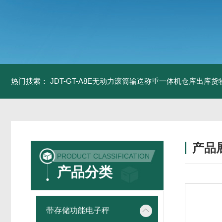
热门搜索：
JDT-GT-A8E无动力滚筒输送称重一体机仓库出库货
产品
PRODUCT CLASSIFICATION
产品分类
带存储功能电子秤