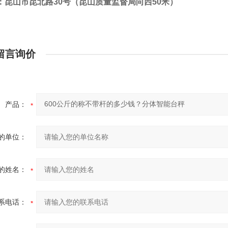
：昆山市昆北路30号（昆山质量监督局向西50米）
留言询价
产品：
的单位：
的姓名：
系电话：