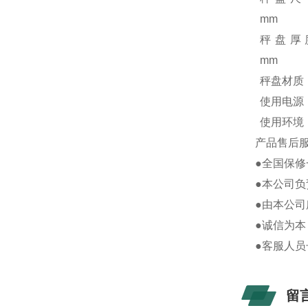
mm
秤盘厚
mm
秤盘材质
使用电源
使用环境
产品售后
●全国保
●本公司负
●由本公
●诚信为本
●客服人
留