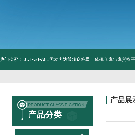
热门搜索：
JDT-GT-A8E无动力滚筒输送称重一体机仓库出库货物
产品展
PRODUCT CLASSIFICATION
产品分类