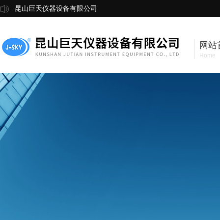
昆山巨天仪器设备有限公司
网站
Home