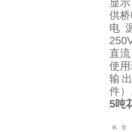
显示
供桥
电
250
直流
使用
输出
件）
5吨
机 型