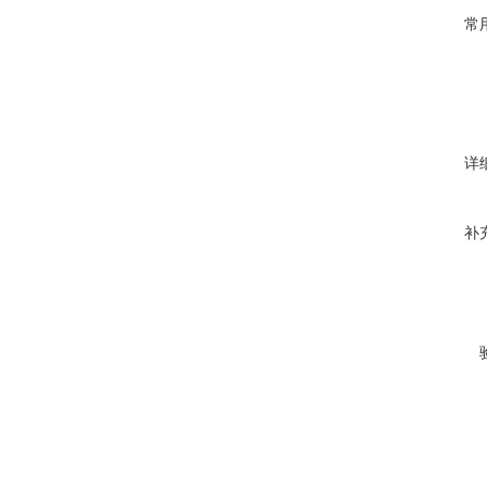
常
详
补