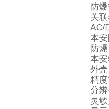
防爆等
关联
AC
本安
防爆
本安
外壳
精度
分辨率
灵敏度