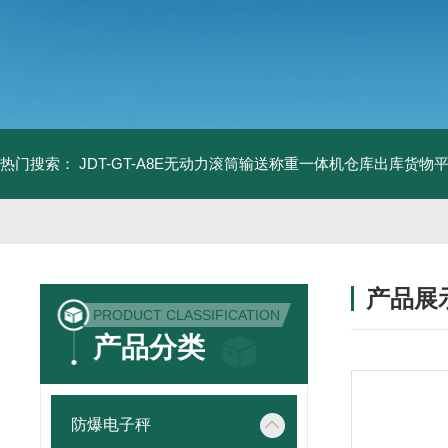
热门搜索：
JDT-GT-A8E无动力滚筒输送称重一体机仓库出库货物
产品展
PRODUCT CLASSIFICATION
产品分类
防爆电子秤