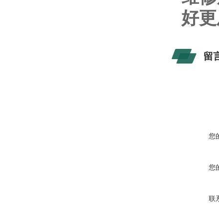
好更
留
您
您
联