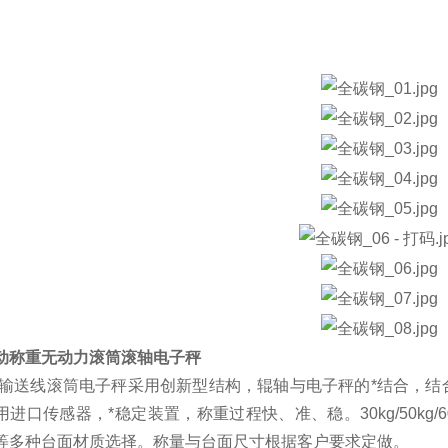
动称重无动力滚筒滚轴电子秤
/输送线滚筒电子秤采用创新型结构，辊轴与电子秤的*结合，
进口传感器，*稳定装置，称重过程快、准、稳。30kg/50kg/60
等多种台面材质选择。称量与台面尺寸根据客户要求定做。