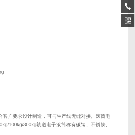
结合客户要求设计制造，可与生产线无缝对接。滚筒电
kg/100kg/300kg轨道电子滚筒称有碳钢、不锈铁、