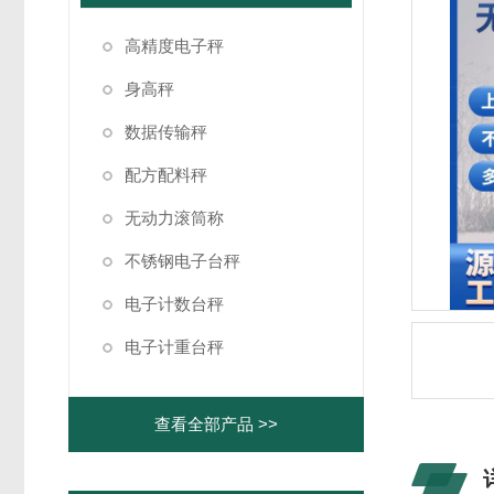
高精度电子秤
身高秤
数据传输秤
配方配料秤
无动力滚筒称
不锈钢电子台秤
电子计数台秤
电子计重台秤
查看全部产品 >>