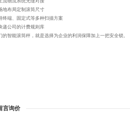
主流物流系统无缝对接
场地布局定制滚筒尺寸
持终端、固定式等多种扫描方案
快递公司的计费规则库
们的智能滚筒秤，就是选择为企业的利润保障加上一把安全锁。
留言询价