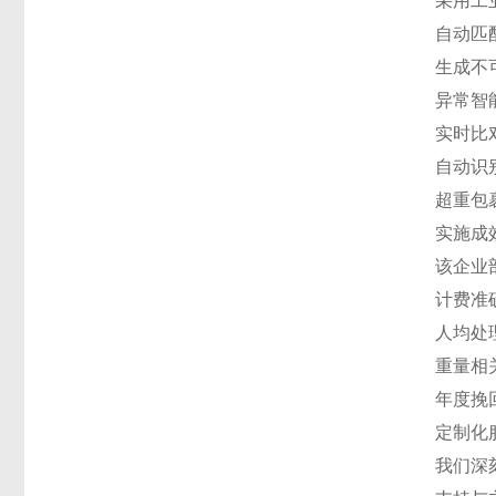
采用工
自动匹
生成不
异常智
实时比
自动识
超重包
实施成
该企业
计费准确
人均处
重量相
年度挽
定制化
我们深