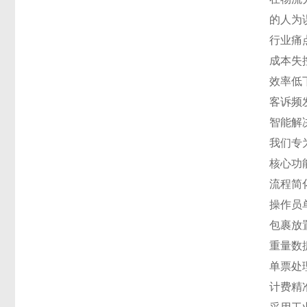
的人为
行业痛
成本失
效率低
客诉频
智能解
我们专
核心功
流程简
操作员
包裹放
重量数
单票处
计费精