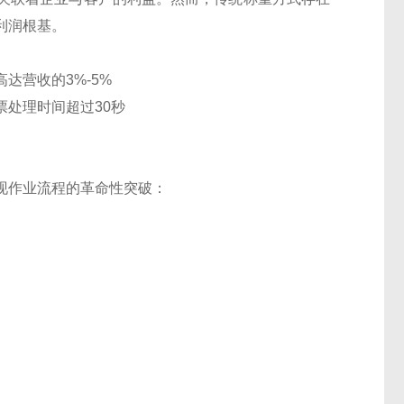
利润根基。
达营收的3%-5%
处理时间超过30秒
现作业流程的革命性突破：