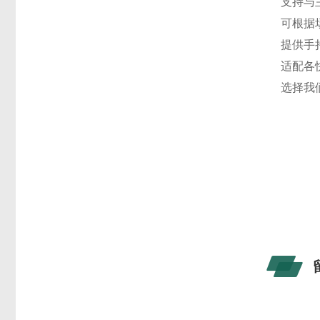
支持与
可根据
提供手
适配各
选择我