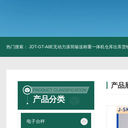
热门搜索：
JDT-GT-A8E无动力滚筒输送称重一体机仓库出库货
产品
PRODUCT CLASSIFICATION
产品分类
电子台秤