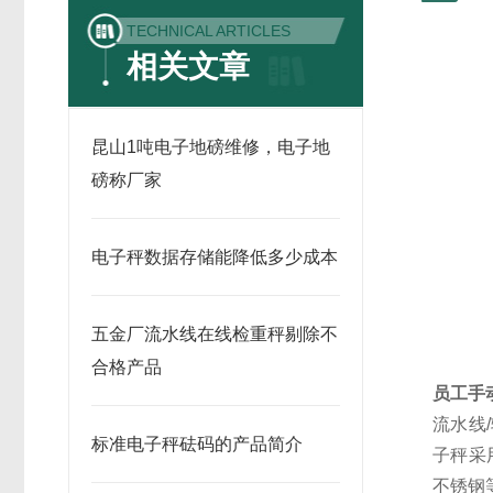
TECHNICAL ARTICLES
相关文章
昆山1吨电子地磅维修，电子地
磅称厂家
电子秤数据存储能降低多少成本
五金厂流水线在线检重秤剔除不
合格产品
员工手
流水线
标准电子秤砝码的产品简介
子秤采用
不锈钢