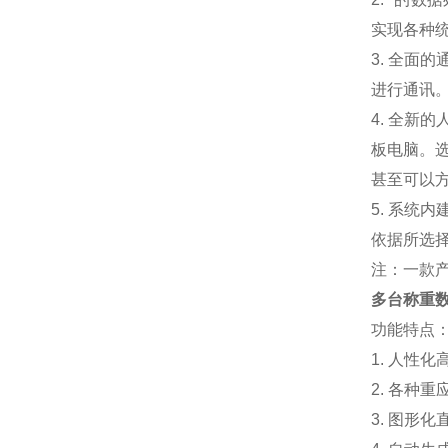
实现各种
3. 全
进行通讯
4. 全新
板电脑。
甚至可以
5. 系
依据所选
注：一款
多台称重
功能特点
1. 人性
2. 各种
3. 图形