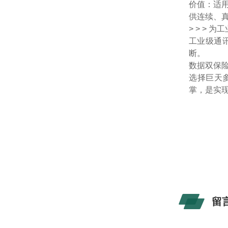
价值：
适
供连续、
> > >
工业级通
断。
数据双保
选择巨天
掌，是实
留