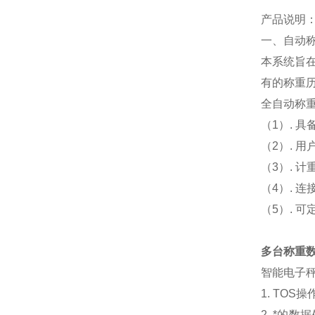
产品说明
一、自动
本系统旨
有的称重
全自动称
（1）. 
（2）. 
（3）. 
（4）. 
（5）. 
多台称重
智能电子
1. TO
2. *的