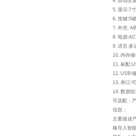
4. 自动
5. 显示:
6. 按键
7. 外壳: 
8. 电源:A
9. 语言:
10. 内存
11. 标配
12. U
13. 串
14. 数据
可选配：
信息：
主要描述产
格导入智