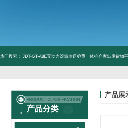
热门搜索：
JDT-GT-A8E无动力滚筒输送称重一体机仓库出库货物
产品展
PRODUCT CLASSIFICATION
产品分类