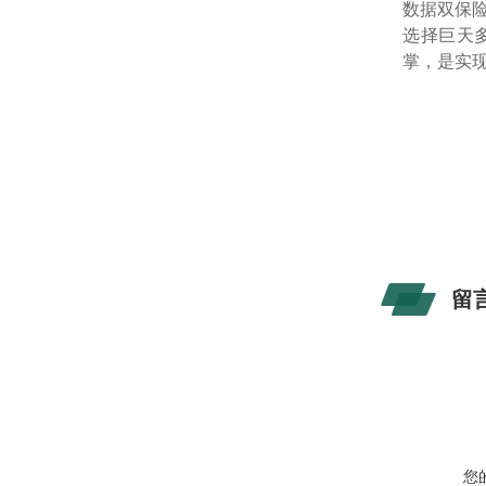
数据双保
选择巨天
掌，是实
留
您