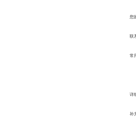
您
联
常
详
补