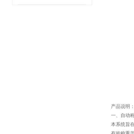
产品说明
一、自动
本系统旨
有的称重