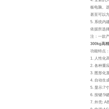
板电脑。
甚至可以
5. 系
依据所选
注：一款
300kg
功能特点
1. 人性
2. 各种
3. 图形
4. 自动
5. 显示:
6. 按键
7. 外壳: 