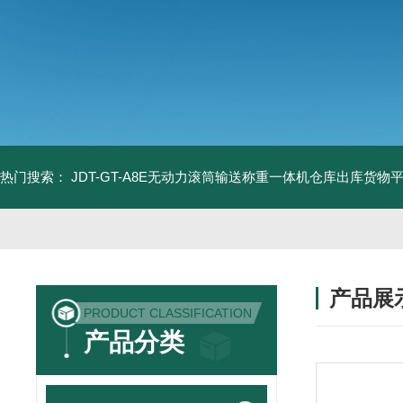
热门搜索：
JDT-GT-A8E无动力滚筒输送称重一体机仓库出库货物
产品展
PRODUCT CLASSIFICATION
产品分类