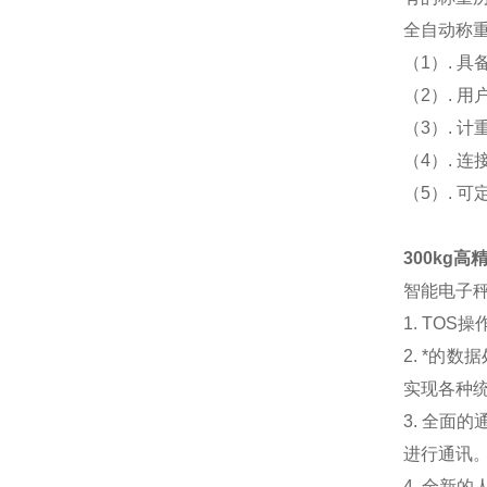
全自动称
（1）. 
（2）. 
（3）. 
（4）. 
（5）. 
300kg
智能电子
1. TO
2. *的
实现各种
3. 全
进行通讯
4. 全新