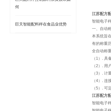
何
江苏配方
智能电子
巨天智能配料秤在食品业优势
一、自动
本系统旨
有的称重
全自动称
（1）. 
（2）. 
（3）. 
（4）. 
（5）. 
江苏配方
智能电子
智能电子