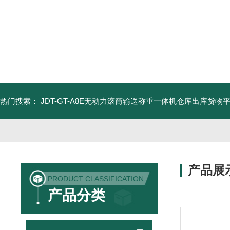
热门搜索：
JDT-GT-A8E无动力滚筒输送称重一体机仓库出库货物
产品展
PRODUCT CLASSIFICATION
产品分类