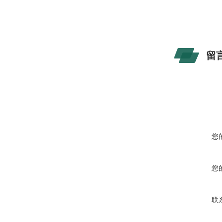
留
您
您
联