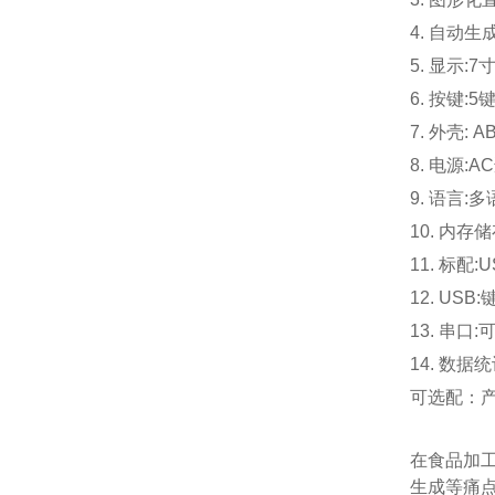
4. 自动
5. 显示:
6. 按键
7. 外壳: 
8. 电源:A
9. 语言:
10. 内存
11. 标配
12. U
13. 串
14. 数据
可选配：
在食品加
生成等痛点