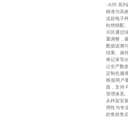
- A35
精准与高
这款电子
杜绝错配
示区通过
重调整，
数据追溯
结果、操作
将记录导出
让生产数
定制化服务
根据用户
面，支持 
管理体系
从秤架安
用性与专业
的售前售