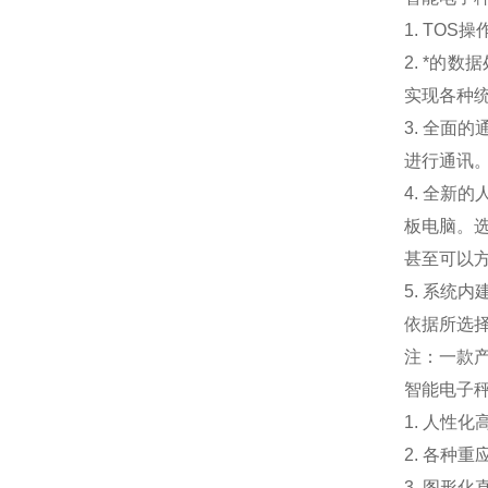
1. TO
2. *的
实现各种
3. 全
进行通讯
4. 全新
板电脑。
甚至可以
5. 系
依据所选
注：一款
智能电子
1. 人性
2. 各种
3. 图形