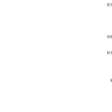
常
详
补