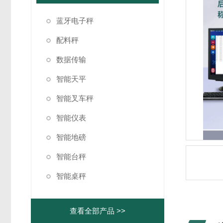
蓝牙电子秤
配料秤
数据传输
智能天平
智能叉车秤
智能仪表
智能地磅
智能台秤
智能桌秤
查看全部产品 >>