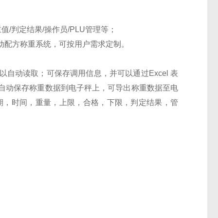
重值/判定结果/操作员/PLU管理等；
动配方称重系统，
可按用户需求定制。
以自动读取；可保存调用信息，并可以通过
Excel 表
自动保存称重数据到电子秤上，可导出称重数据至电
量日期，时间，重量，上限，合格，下限，判定结果，管