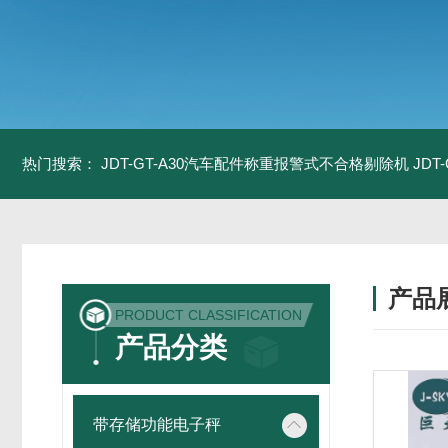
热门搜索：
JDT-GT-A30汽车配件称重报警式不合格剔除机
JD
产品
PRODUCT CLASSIFICATION
产品分类
带存储功能电子秤