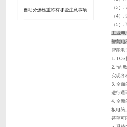
（
3）
自动分选检重称有哪些注意事项
（
4）
（
5）
工业电
智能电
智能电
1. 
2. 
实现各
3. 
进行通
4. 
板电脑
甚至可
5. 