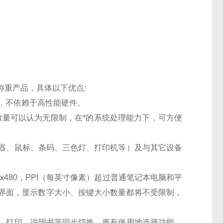
称重产品，具体以下优点
:
高，不依赖于高性能硬件。
U数量可以认为无限制，在*的系统处理能力下，可方便
卡器、鼠标、条码、三色灯、打印机等）及与其它设备
x480
，
PPI（每英寸像素）超过普通笔记本电脑和平
界面，显示数字大小、按键大小数量都将不受限制，
言、打印、说明书等同步切换。更有使用地选择功能，