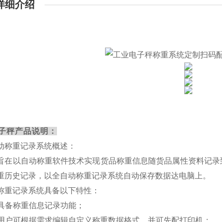
详细介绍
子秤产品说明：
动称重记录系统概述：
旨在以自动称重软件技术实现货品称重信息随货品属性资料记录
重历史记录，以全自动称重记录系统自动保存数据达电脑上。
称重记录系统具备以下特性：
. 具备称重信息记录功能；
. 用户可根据需求编辑自定义称重数据格式，并可先配打印机；