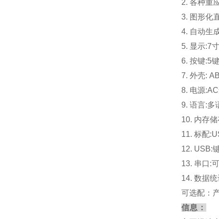
2. 各种
3. 图形
4. 自动
5. 显示:
6. 按键
7. 外壳: 
8. 电源:A
9. 语言:
10. 内存
11. 标配
12. U
13. 串
14. 数据
可选配：
信息：