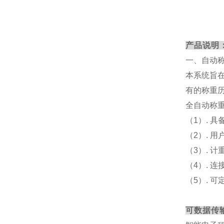
产品说明
一、自动
本系统旨
有的称重
全自动称
（1）. 
（2）. 
（3）. 
（4）. 
（5）. 
可数据传