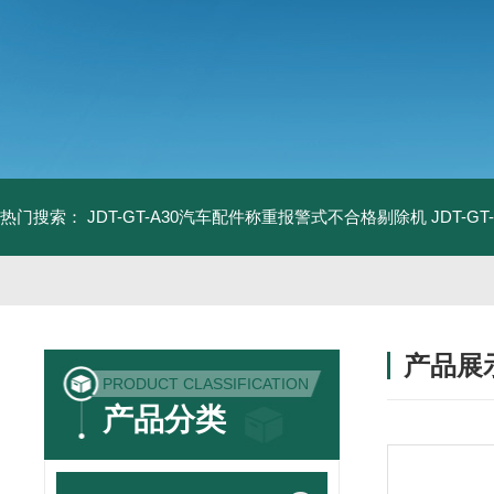
热门搜索：
JDT-GT-A30汽车配件称重报警式不合格剔除机
JDT-
产品展
PRODUCT CLASSIFICATION
产品分类