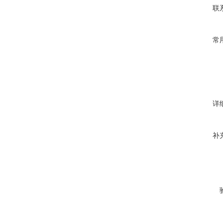
联
常
详
补