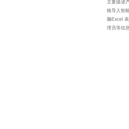
主要描述产
格导入智
脑Exce
理员等信