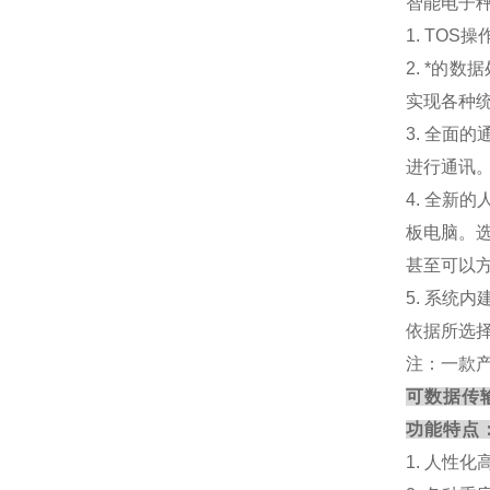
智能电子
1. TO
2. *的
实现各种
3. 全
进行通讯
4. 全新
板电脑。
甚至可以
5. 系
依据所选
注：一款
可数据传
功能特点
1. 人性