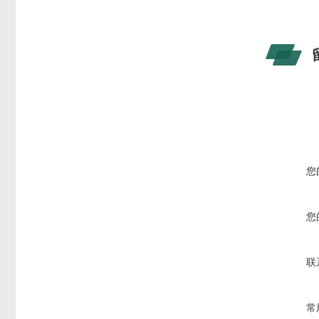
您
您
联
常