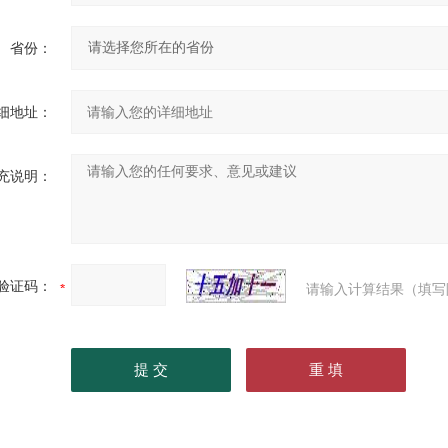
省份：
细地址：
充说明：
验证码：
请输入计算结果（填写