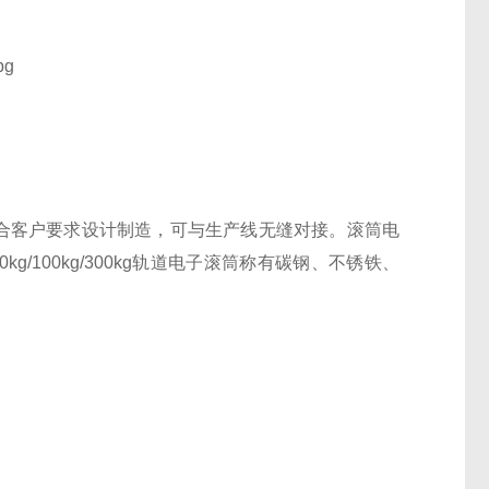
结合客户要求设计制造，可与生产线无缝对接。滚筒电
/60kg/100kg/300kg轨道电子滚筒称有碳钢、不锈铁、