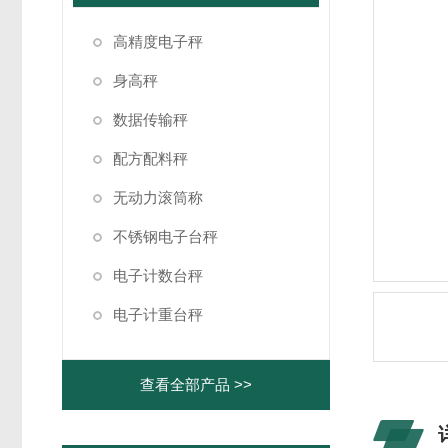
高精度电子秤
身高秤
数据传输秤
配方配料秤
无动力滚筒称
不锈钢电子台秤
电子计数台秤
电子计重台秤
查看全部产品 >>