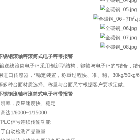
不锈钢滚轴秤滚筒式电子秤带报警
/输送线滚筒电子秤采用创新型结构，辊轴与电子秤的*结合，
用进口传感器，*稳定装置，称重过程快、准、稳。
30kg/
50kg
等多种台面材质选择。称量与台面尺寸根据客户要求定做。
不锈钢滚轴秤滚筒式电子秤带报警
分辨率，反应速度快、稳定
达1/6000~1/15000
有PLC信号连续传输功能
用于自动检测产品重量