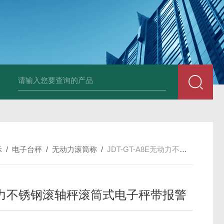
JDT-GT-A8E不锈钢
示
/
电子台秤
/
无动力滚筒称
/
JDT-GT-A8E无动力不锈钢滚轴秤滚筒式电子秤带报警
力不锈钢滚轴秤滚筒式电子秤带报警