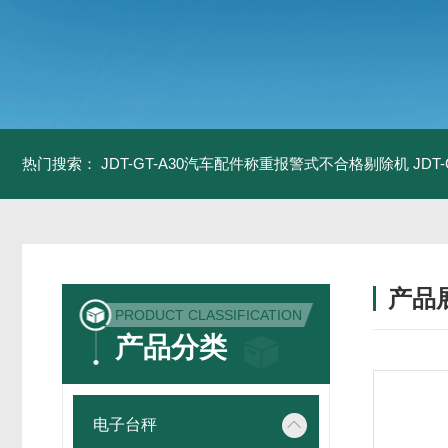
热门搜索：
JDT-GT-A30汽车配件称重报警式不合格剔除机
JD
产品
PRODUCT CLASSIFICATION
产品分类
电子台秤