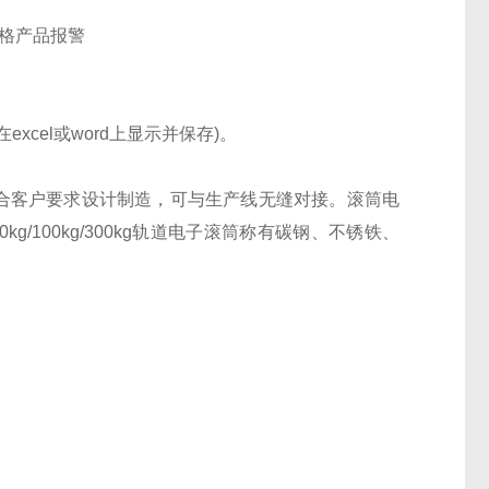
合格产品报警
cel或word上显示并保存)。
结合客户要求设计制造，可与生产线无缝对接。滚筒电
/60kg/100kg/300kg轨道电子滚筒称有碳钢、不锈铁、