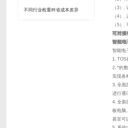
（
3）
不同行业检重秤省成本差异
（
4）
（
5）
可对接
智能电
智能电
1. 
2. 
实现各
3. 
进行通
4. 
板电脑
甚至可
5. 