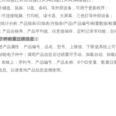
配:USB接口,RS232接口,RS485接口,
RJ45
网络接口；
USB:键盘、鼠标、U盘、条码、等外部设备，可用于更新程序；
串口:可连接电脑、打印机、读卡器、大屏幕、三色灯等外部设备；
数据统计分析: 产品报表/日报表/月报表/产品/产品编号/称重数据/检
：产品合格率、产品平均值、任意值储存、定时记录等功能，
自
子秤称重过磅信息：
述产品属性，产品编号、品名、型号、上限值、下限值系统上可
智能电子秤中；调用产品信息后过磅重可手动、加载自动、卸载
cel 表格上：序列号、产品编号，产品名称、8个ID变量、数
信息。以便查询产品信息追溯使用。