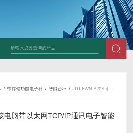
JDT-WN-Q20S
示
/
带存储功能电子秤
/
智能台秤
/
JDT-FWN-B20S可对接电脑带以太网TCP/IP通讯电子智能称
接电脑带以太网TCP/IP通讯电子智能