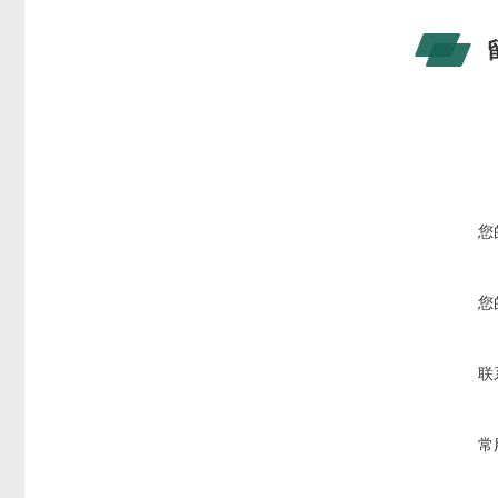
您
您
联
常