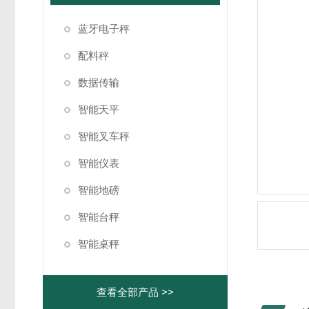
蓝牙电子秤
配料秤
数据传输
智能天平
智能叉车秤
智能仪表
智能地磅
智能台秤
智能桌秤
查看全部产品 >>