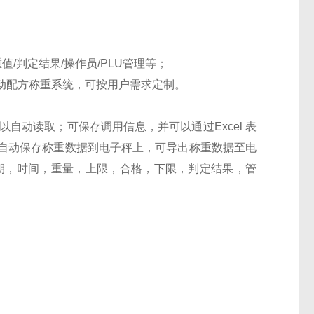
重值/判定结果/操作员/PLU管理等；
动配方称重系统，
可按用户需求定制。
以自动读取；可保存调用信息，并可以通过
Excel 表
自动保存称重数据到电子秤上，可导出称重数据至电
量日期，时间，重量，上限，合格，下限，判定结果，管