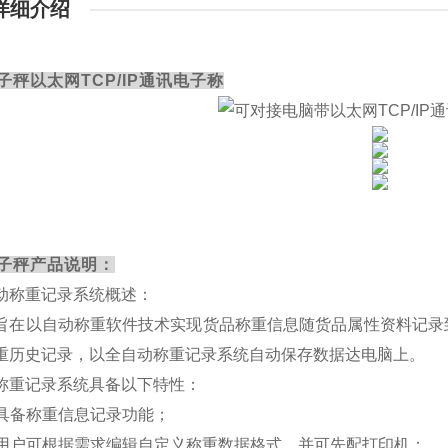
详细介绍
子秤以太网TCP/IP通讯电子称
子秤产品说明：
动称重记录系统概述：
旨在以自动称重软件技术实现货品称重信息随货品属性资料记录
重历史记录，以全自动称重记录系统自动保存数据达电脑上。
称重记录系统具备以下特性：
. 具备称重信息记录功能；
. 用户可根据需求编辑自定义称重数据格式，并可先配打印机；