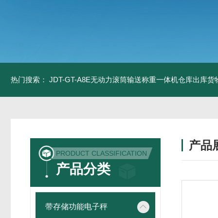
热门搜索：
JDT-GT-A8E无动力滚筒输送称重一体机仓库出库货
产品
PRODUCT CLASSIFICATION
产品分类
带存储功能电子秤