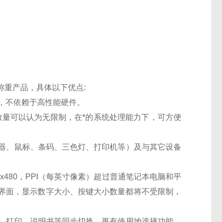
称重产品，具体以下优点
:
高，不依赖于高性能硬件。
U数量可以认为无限制，在*的系统处理能力下，可方便
卡器、鼠标、条码、三色灯、打印机等）及与其它设备
x480
，
PPI（每英寸像素）超过普通笔记本电脑和平
界面，显示数字大小、按键大小数量都将不受限制，
言、打印、说明书等同步切换。更有使用地选择功能，