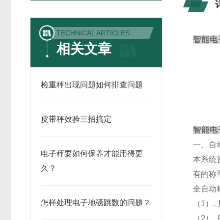
TECHNICAL ARTICLES
智能电
相关文章
检重秤出现问题如何排查问题
皮带秤效验三招搞定
智能电
一、自
电子秤要如何保养才能用得更
本系统
久？
有的称
全自动
怎样处理电子地磅跳数的问题？
（
1）
（
2）