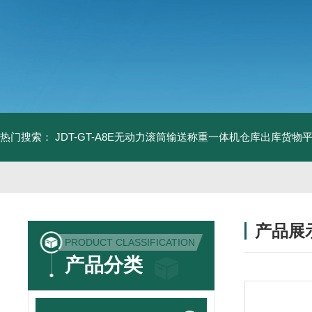
热门搜索：
JDT-GT-A8E无动力滚筒输送称重一体机仓库出库货物
产品展
PRODUCT CLASSIFICATION
产品分类