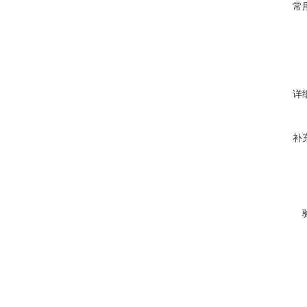
常
详
补