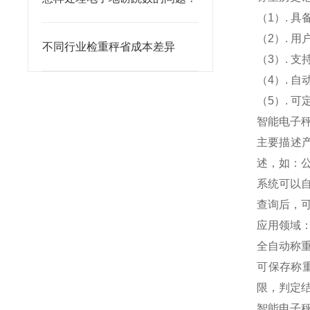
（1）. 
（2）. 
不同行业检重秤省成本差异
（3）. 
（4）. 
（5）. 
智能电子
主要描述
述，如：
系统可以自
查询后，可
应用领域
全自动称
可保存称
限，判定
智能电子