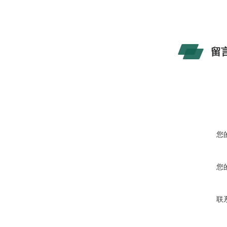
留
您
您
联