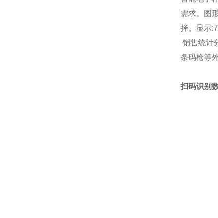
需求。图
择。显示:7
销售统计分
条码枪等外
扫码识别