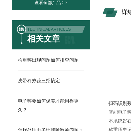
查看全部产品 >>
详
TECHNICAL ARTICLES
相关文章
检重秤出现问题如何排查问题
皮带秤效验三招搞定
电子秤要如何保养才能用得更
扫码识别
久？
智能电子
本系统旨
称重历史
怎样处理电子地磅跳数的问题？