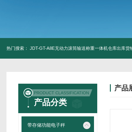
热门搜索：
JDT-GT-A8E无动力滚筒输送称重一体机仓库出库货
产品
PRODUCT CLASSIFICATION
产品分类
带存储功能电子秤