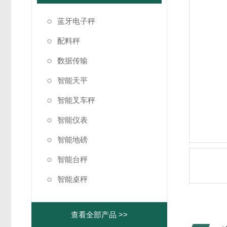
蓝牙电子秤
配料秤
数据传输
智能天平
智能叉车秤
智能仪表
智能地磅
智能台秤
智能桌秤
查看全部产品 >>