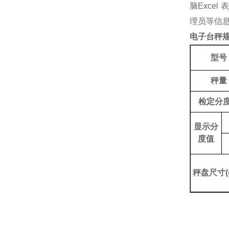
脑Exce
理员等信
电子台秤
型号
秤量
检定分
显示分
度值
秤盘尺寸