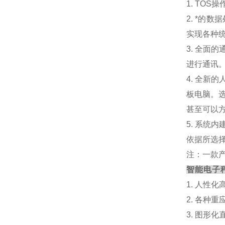
1. TO
2. *的
实现各种
3. 全
进行通讯
4. 全新
板电脑。
甚至可以
5. 系
依据所选
注：一款
智能电子
1
. 人性
2
. 各种
3
. 图形