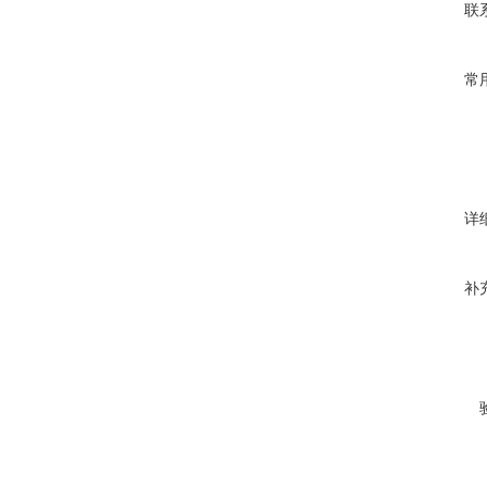
联
常
详
补