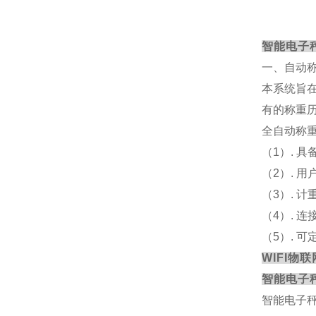
智能电子
一、自动
本系统旨
有的称重
全自动称
（
1）. 
（
2）. 
（
3）. 
（
4）. 
（
5）. 
WIFI物
智能电子
智能电子