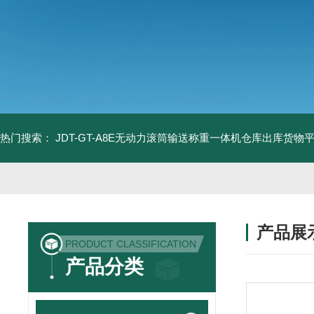
热门搜索：
JDT-GT-A8E无动力滚筒输送称重一体机仓库出库货物
产品展
PRODUCT CLASSIFICATION
产品分类