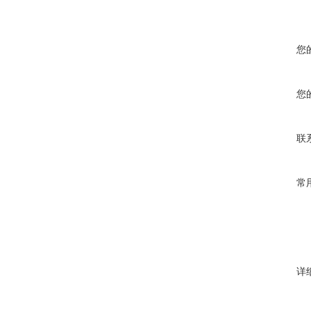
您
您
联
常
详