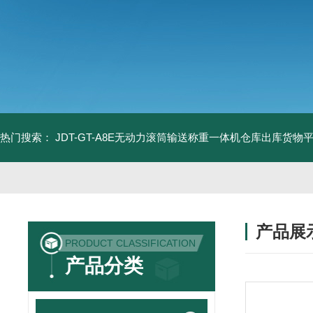
热门搜索：
JDT-GT-A8E无动力滚筒输送称重一体机仓库出库货物
产品展
PRODUCT CLASSIFICATION
产品分类