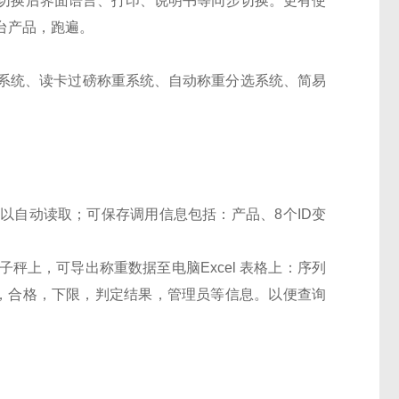
，切换后界面语言、打印、说明书等同步切换。更有使
台产品，跑遍。
系统、读卡过磅称重系统、自动称重分选系统、简易
可以自动读取；可保存调用信息包括：产品、
8个ID变
子秤上，可导出称重数据至电脑
Excel 表格上：序列
限，合格，下限，判定结果，管理员等信息。以便查询