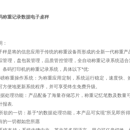
码称重记录数据电子桌秤
明：
子秤是将的信息应用于传统的称重设备而形成的全新一代称重产
踪管理，盘包装管理，品质管控管理，全自动称重记录系统适合
、条码打印机的称重记录系统，具体以下*优:
*的过磅称重操作系统：为称重应用定制，系统运行稳定，速度快
可方便地更新系统程序，并可享受终生免费升级。
*的数据处理功能：产品配备了海量存储芯片，称重记忆笔数及数
计报表.
随心所欲的一切：基于*的数据处理功能，本产品可实现“所见即
有的一切都如您所愿