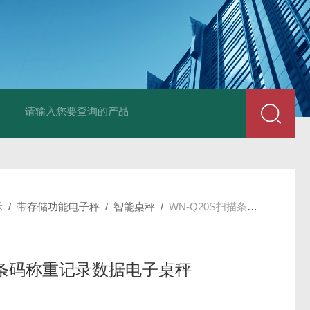
JDT-WN-Q20S
示
/
带存储功能电子秤
/
智能桌秤
/
WN-Q20S扫描条码称重记录数据电子桌秤
条码称重记录数据电子桌秤