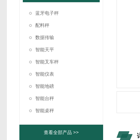
蓝牙电子秤
配料秤
数据传输
智能天平
智能叉车秤
智能仪表
智能地磅
智能台秤
智能桌秤
查看全部产品 >>