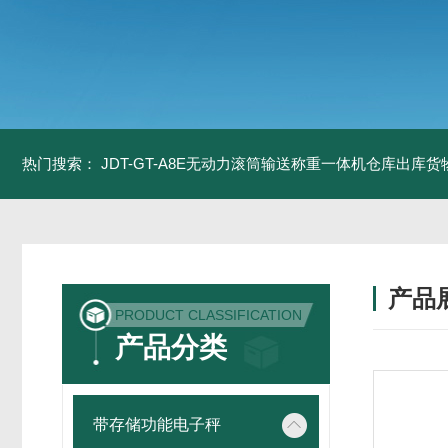
热门搜索：
JDT-GT-A8E无动力滚筒输送称重一体机仓库出库货
产品
PRODUCT CLASSIFICATION
产品分类
带存储功能电子秤