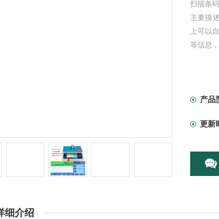
扫描条
主要描
上可以自
等信息，
产品
更新
详细介绍