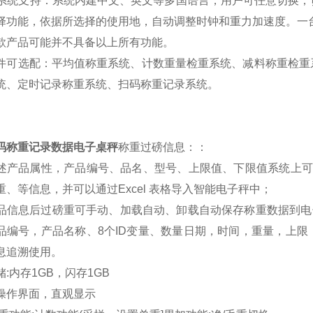
化的系统支持：系统内建中文、英文等多国语言，用户可任意切换
择功能，依据所选择的使用地，自动调整时钟和重力加速度。一
款产品可能并不具备以上所有功能。
件可选配：平均值称重系统、计数重量检重系统、减料称重检重
统、定时记录称重系统、扫码称重记录系统。
码称重记录数据电子桌秤
称重过磅信息：：
述产品属性，产品编号、品名、型号、上限值、下限值系统上
重、等信息，并可以通过Excel 表格导入智能电子秤中；
品信息后过磅重可手动、加载自动、卸载自动保存称重数据到电
品编号，产品名称、8个ID变量、数量日期，时间，重量，上
息追溯使用。
储
:内存1GB，闪存1GB
操作界面，直观显示