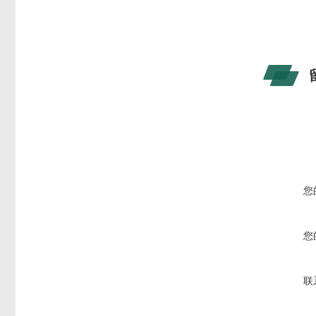
您
您
联