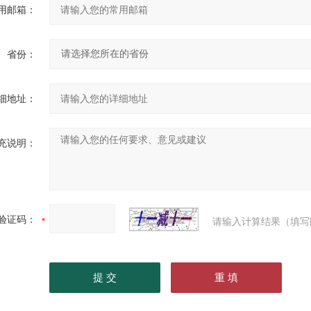
用邮箱：
省份：
细地址：
充说明：
验证码：
请输入计算结果（填写