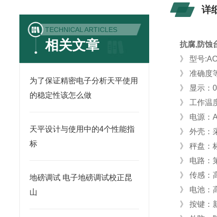
详
TECHNICAL ARTICLES
相关文章
抗腐,防蚀
》 型号:
AO
》 准确度等
为了保证精密电子分析天平使用
》 显示：0
的稳定性该怎么做
》 工作温度
》 电源：AC
天平设计与使用中的4个性能指
》 外壳：
标
》 秤盘：
》 电路
》 传感：
地磅调试 电子地磅调试校正昆
》 电池：
山
》 按键