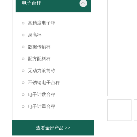
电子台秤
高精度电子秤
身高秤
数据传输秤
配方配料秤
无动力滚筒称
不锈钢电子台秤
电子计数台秤
电子计重台秤
查看全部产品 >>