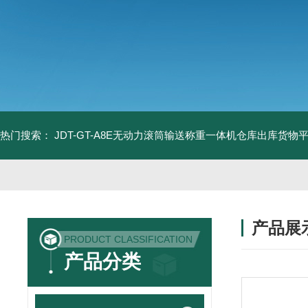
热门搜索：
JDT-GT-A8E无动力滚筒输送称重一体机仓库出库货物
产品展
PRODUCT CLASSIFICATION
产品分类