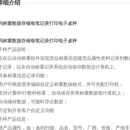
详细介绍
码称重数据存储每笔记录打印电子桌秤
码称重数据存储每笔记录打印电子桌秤
子秤产品说明：
旨在以自动称重软件实现货品称重信息随货品属性资料记录到数
史记录，以全自动称重记录系统自动保存数据达计算机上。
. 具备称重信息记录功能；
. 用户可根据需求编辑自定义称重数据格式，并可先配打印机；
. 支持计重秤/计数秤称重， 自动保存所有称重数据致计算机上；
. 自动储存数据，可随时导出数据；
. 可定制开发客户自定义功能
子秤产品信息：
述产品属性，如：条码扫描、品名、型号、厂商、价格、产地等；