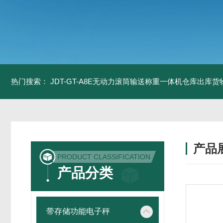
热门搜索：
JDT-GT-A8E无动力滚筒输送称重一体机仓库出库货
产品
PRODUCT CLASSIFICATION
产品分类
带存储功能电子秤