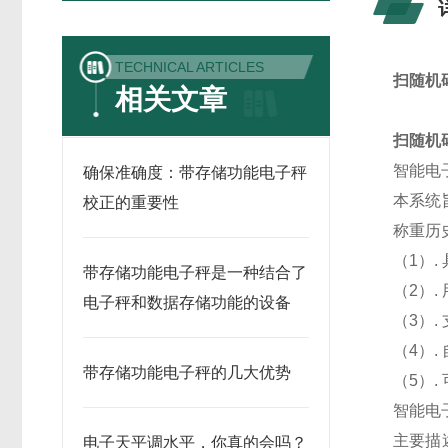
TECHNICAL ARTICLES
扫随机
相关文章
扫随机
智能电
确保准确度：带存储功能电子秤
本系统
校正的重要性
称重历
（1）
带存储功能电子秤是一种结合了
（2）
电子秤和数据存储功能的设备
（3）
（4）
带存储功能电子秤的几大优势
（5）
智能电
主要描
电子天平调水平，你真的会吗？