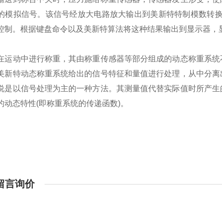
的模拟信号。该信号经放大电路放大输出到美新特特制模数转换
控制。根据键盘命令以及美新特算法将这种结果输出到显示器，
在运动中进行称重，其由称重传感器等部分组成的动态称重系统
美新特动态称重系统给出的信号特征和量值进行处理，从中分离
说是以信号处理为主的一种方法。其测量值代替实际值时所产生
的动态特性(即称重系统的传递函数)。
留言询价