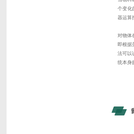
个变化
器运算
对物体
即根据
法可以
统本身