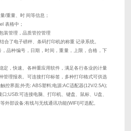
量/重量、时 间等信息；
l 表格中；
盘包装管理，品质管控管理
结合了电子磅秤、条码打印机的称重 记录系统。
号，品种编号，日期，时间，重量，上限，合格，下
稳定，快速。各种重应用软件，满足各行各业的计量
种管理报表。可连接打印标签，多种打印格式可供选
界面;外壳: ABS塑料;电源:AC适配器(12V/2.5A);
SB接口;USB:可连接电脑、打印机、键盘、鼠标、U盘、
外部设备;有线与无线通讯功能(WIFI)可选配。