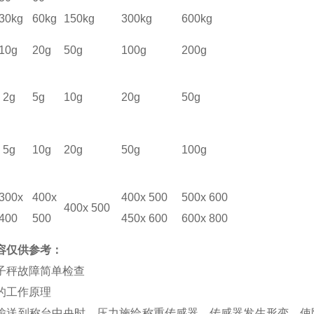
30kg
60kg
150kg
300kg
600kg
10g
20g
50g
100g
200g
2g
5g
10g
20g
50g
5g
10g
20g
50g
100g
3
0
0x
400x
400x 500
500x 600
400x 500
4
0
0
500
4
5
0x
60
0
600x 800
容仅供参考：
电子秤故障简单检查
的工作原理
输送到称台中央时，压力施给称重传感器，传感器发生形变，使