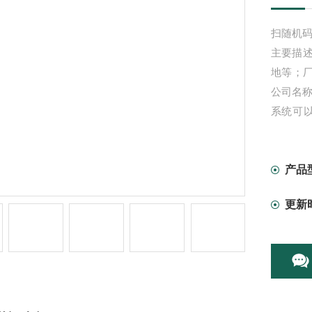
扫随机
主要描
地等；厂
公司名
系统可
识、数量
产品
更新