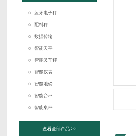
蓝牙电子秤
配料秤
数据传输
智能天平
智能叉车秤
智能仪表
智能地磅
智能台秤
智能桌秤
查看全部产品 >>