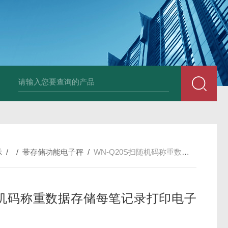
JDT-WN-Q20S
示
/ /
带存储功能电子秤
/
WN-Q20S扫随机码称重数据存储每笔记录打印电子桌秤
机码称重数据存储每笔记录打印电子