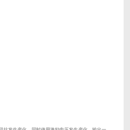
阻抗发生变化，同时使用激励电压发生变化，输出一