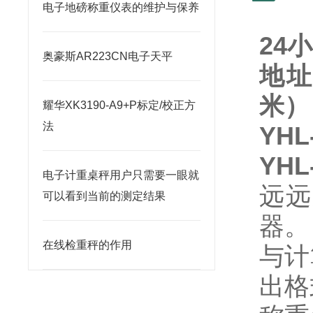
电子地磅称重仪表的维护与保养
24
奥豪斯AR223CN电子天平
地址
米）
耀华XK3190-A9+P标定/校正方
法
YH
YH
电子计重桌秤用户只需要一眼就
远远
可以看到当前的测定结果
器。
在线检重秤的作用
与计
出格