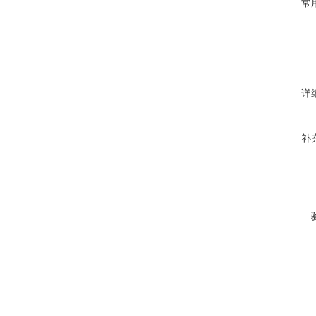
常
详
补