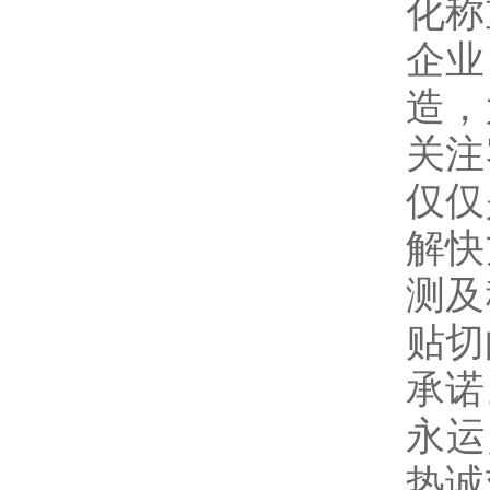
化称
企业
造，
关注
仅仅
解快
测及
贴切
承诺
永运
热诚