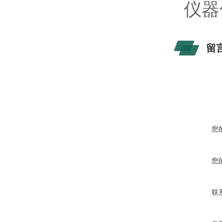
仪器
留
您
您
联