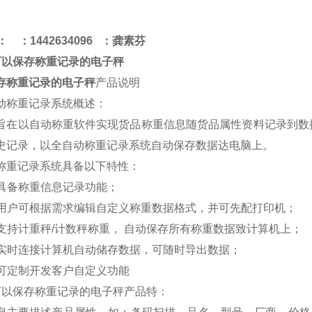
：
：
1442634096 ：龚素芬
可以保存称重记录的电子秤
存称重记录的电子秤
产品说明
动称重记录系统概述：
旨在以自动称重软件实现货品称重信息随货品属性资料记录到数
史记录，以全自动称重记录系统自动保存数据达
电脑
上。
称重记录系统具备以下特性：
. 具备称重信息记录功能；
. 用户可根据需求编辑自定义称重数据格式，并可先配打印机；
. 支持计重秤/计数秤称重， 自动保存所有称重数据致计算机上；
. 实时连接计算机自动储存数据，可随时导出数据；
. 可定制开发客户自定义功能
可以保存称重记录的电子秤产品
特：