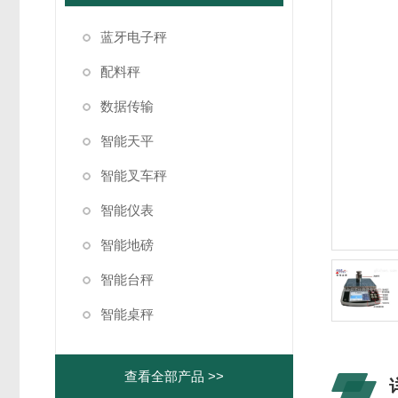
蓝牙电子秤
配料秤
数据传输
智能天平
智能叉车秤
智能仪表
智能地磅
智能台秤
智能桌秤
查看全部产品 >>