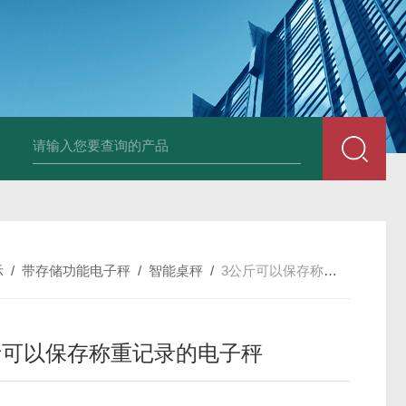
JDT-WN-Q20S
示
/
带存储功能电子秤
/
智能桌秤
/
3公斤可以保存称重记录的电子秤
斤可以保存称重记录的电子秤