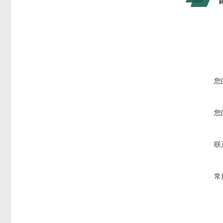
您
您
联
常