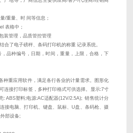
产地等；厂商信息主要供应商/客户/代理商/经销商
量/重量、时 间等信息；
l 表格中；
盘包装管理，品质管控管理
结合了电子磅秤、条码打印机的称重 记录系统。
号，品种编号，日期，时间，重量，上限，合格，下
各种重应用软件，满足各行各业的计量需求。图形化
可连接打印标签，多种打印格式可供选择。显示:7寸
ABS塑料;电源:AC适配器(12V/2.5A); 销售统计分
USB:可连接电脑、打印机、键盘、鼠标、U盘、条码枪、摄
外部设备;