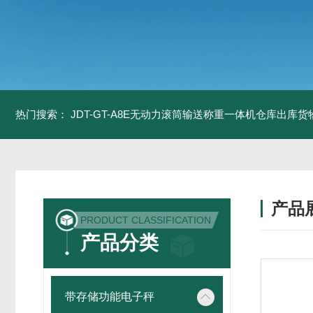
热门搜索：
JDT-GT-A8E无动力滚筒输送称重一体机仓库出库货
产品
PRODUCT CLASSIFICATION
产品分类
带存储功能电子秤