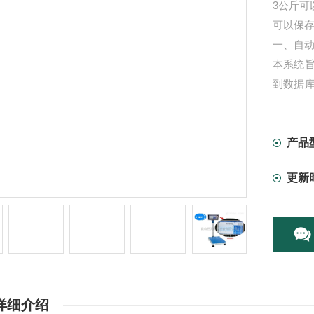
3公斤可
可以保
一、自
本系统
到数据
记录，
全自动
产品
更新
详细介绍