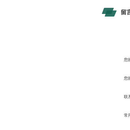
留
您
您
联
常