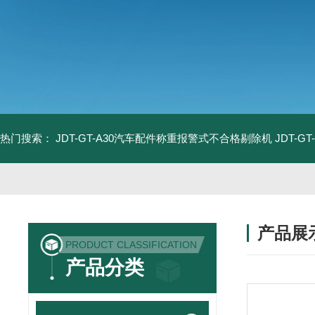
热门搜索：
JDT-GT-A30汽车配件称重报警式不合格剔除机
JDT-
产品展
PRODUCT CLASSIFICATION
产品分类