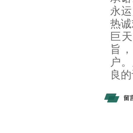
永运
热诚
巨天
旨，
户。
良的
留