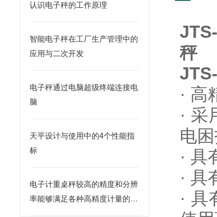
认识电子秤的工作原理
JT
智能电子秤在工厂生产管理中的
秤
应用与二次开发
JT
电子秤通过电脑超级终端连接电
· 
脑
· 
电困
天平设计与使用中的4个性能指
标
· 
· 
电子计重桌秤较高的精度和分辨
· 
率能够满足各种高精度计量的需
求