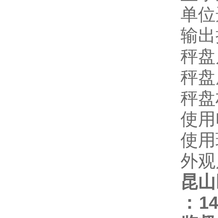
单位选
输出
秤盘
秤盘
秤盘
使用
使用
外观尺
昆山
：
1