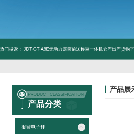
热门搜索：
JDT-GT-A8E无动力滚筒输送称重一体机仓库出库货物
产品展
PRODUCT CLASSIFICATION
产品分类
报警电子秤