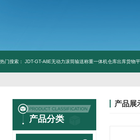
热门搜索：
JDT-GT-A8E无动力滚筒输送称重一体机仓库出库货物
产品展
PRODUCT CLASSIFICATION
产品分类