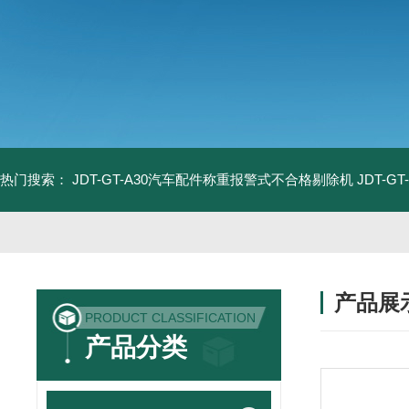
热门搜索：
JDT-GT-A30汽车配件称重报警式不合格剔除机
JDT-
产品展
PRODUCT CLASSIFICATION
产品分类