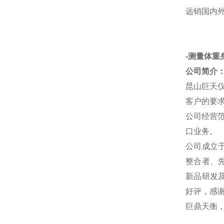
远销国内
-测量体重
公司简介
昆山巨天
客户的要
公司经营
口业务。
公司成立于
整合者、
新品研发
好评，感
巨鼎天衡