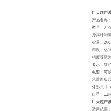
巨天超声
产品名称
型号：JT-9
身高计测量范
称量：200
精度：达到2
精度等级为：
显示：红
电源：可以
承重面板尺寸
外形尺寸（L
自重：1
1
k
巨天超声
适用范围