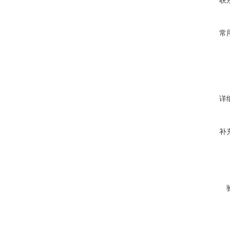
联
常
详
补