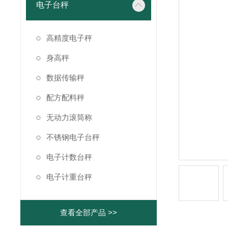
电子台秤
高精度电子秤
身高秤
数据传输秤
配方配料秤
无动力滚筒称
不锈钢电子台秤
电子计数台秤
电子计重台秤
查看全部产品 >>